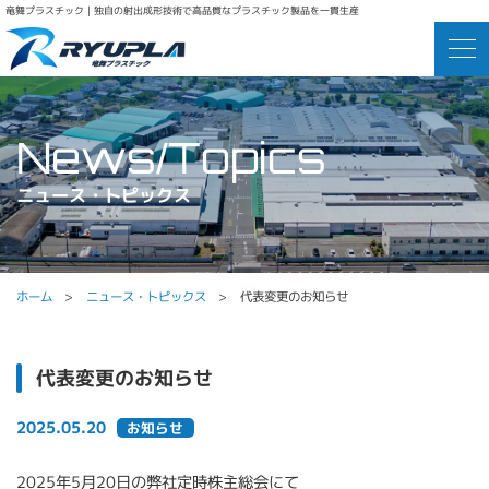
竜舞プラスチック｜独自の射出成形技術で高品質なプラスチック製品を一貫生産
ニュース・トピックス
ホーム
ニュース・トピックス
代表変更のお知らせ
代表変更のお知らせ
2025.05.20
お知らせ
2025年5月20日の弊社定時株主総会にて