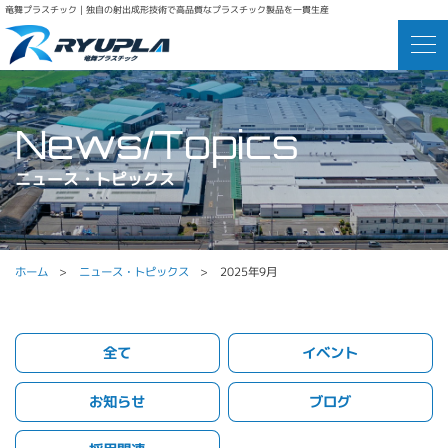
竜舞プラスチック｜独自の射出成形技術で高品質なプラスチック製品を一貫生産
ニュース・トピックス
ホーム
ニュース・トピックス
2025年9月
全て
イベント
お知らせ
ブログ